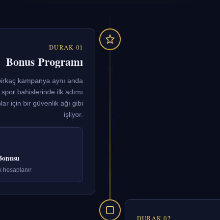
DURAK 01
Bonus Programı
 birkaç kampanya aynı anda
spor bahislerinde ilk adımı
r için bir güvenlik ağı gibi
işliyor.
Bonusu
k hesaplanır
DURAK 02