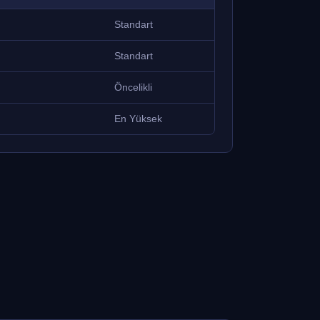
Standart
Standart
Öncelikli
En Yüksek