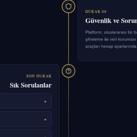
DURAK 08
Güvenlik ve Sor
Platform, uluslararası bir b
şifreleme ile veri koruması
araçları hesap ayarlarında
SON DURAK
Sık Sorulanlar
+
güncellenir; bu sayfadaki
+
süresi dakikalar içinde