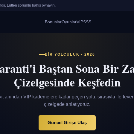
indir. Lütfen sorumlu bahis oynayın.
Bonuslar
Oyunlar
VIP
SSS
BIR YOLCULUK · 2026
aranti'i Baştan Sona Bir 
Çizelgesinde Keşfedin
ıt anından VIP kademelere kadar geçen yolu, sırasıyla ilerleyen
çizelgede anlatıyoruz.
Güncel Girişe Ulaş