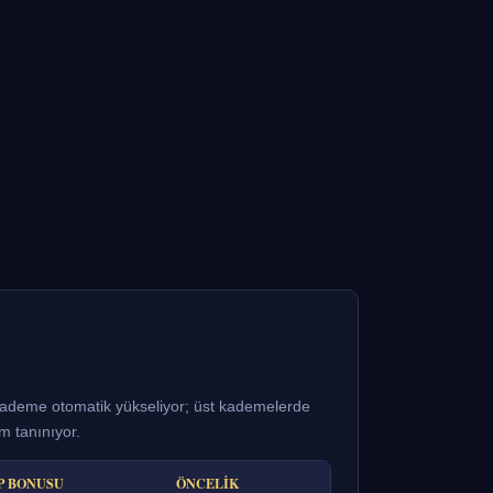
kademe otomatik yükseliyor; üst kademelerde
im tanınıyor.
P BONUSU
ÖNCELIK