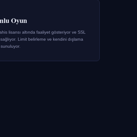
umlu Oyun
ahis lisansı altında faaliyet gösteriyor ve SSL
 sağlıyor. Limit belirleme ve kendini dışlama
 sunuluyor.