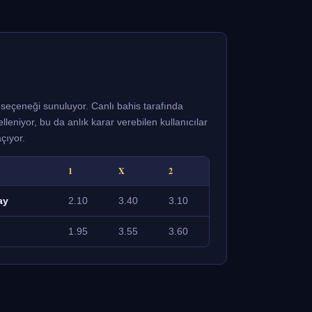
seçeneği sunuluyor. Canlı bahis tarafında
lleniyor, bu da anlık karar verebilen kullanıcılar
açıyor.
1
X
2
ay
2.10
3.40
3.10
1.95
3.55
3.60