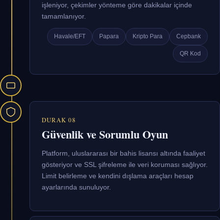
işleniyor, çekimler yönteme göre dakikalar içinde
tamamlanıyor.
Havale/EFT
Papara
Kripto Para
Cepbank
QR Kod
DURAK 08
Güvenlik ve Sorumlu Oyun
Platform, uluslararası bir bahis lisansı altında faaliyet
gösteriyor ve SSL şifreleme ile veri koruması sağlıyor.
Limit belirleme ve kendini dışlama araçları hesap
ayarlarında sunuluyor.