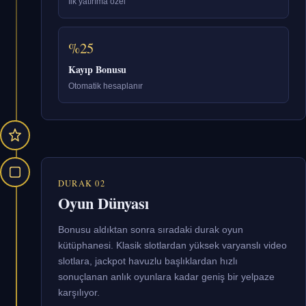
İlk yatırıma özel
%25
Kayıp Bonusu
Otomatik hesaplanır
DURAK 02
Oyun Dünyası
Bonusu aldıktan sonra sıradaki durak oyun
kütüphanesi. Klasik slotlardan yüksek varyanslı video
slotlara, jackpot havuzlu başlıklardan hızlı
sonuçlanan anlık oyunlara kadar geniş bir yelpaze
karşılıyor.