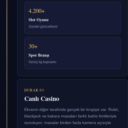
4.200+
Slot Oyunu
Sürekli güncellenir
30+
Spor Branşı
Geniş lig kapsamı
DURAK 03
Canlı Casino
Ekranın diğer tarafında gerçek bir krupiye var. Rulet,
blackjack ve bakara masaları farklı bahis limitleriyle
sunuluyor; masalar birden fazla kamera açısıyla