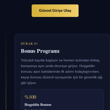
Güncel Girişe Ulaş
DURAK 01
Bonus Programı
Yolculuk kayıtla başlıyor ve hemen ardından birkaç
kampanya aynı anda devreye giriyor. Hoşgeldin
bonusu spor bahislerinde ilk adımı kolaylaştırırken,
kayıp bonusu düzenli oynayanlar için bir güvenlik ağı
gibi işliyor.
%100
Hoşgeldin Bonusu