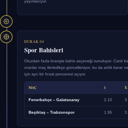
yayınlanıyor.
DURAK 04
Spor Bahisleri
Otuzdan fazla branşta bahis seçeneği sunuluyor. Canlı ba
oranlar maç ilerledikçe güncelleniyor, bu da anlık karar ve
için ayrı bir fırsat penceresi açıyor.
MAÇ
1
X
Fenerbahçe – Galatasaray
2.10
3
Beşiktaş – Trabzonspor
1.95
3