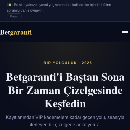
18+
Bu site yalnızca yasal yaş sınırındaki kullanıcılar içindir. Lütfen
sorumlu bahis oynayın.
Kapat
Bet
garanti
BIR YOLCULUK · 2026
Betgaranti'i Baştan Sona
Bir Zaman Çizelgesinde
Keşfedin
Kayıt anından VIP kademelere kadar geçen yolu, sırasıyla
ilerleyen bir çizelgede anlatıyoruz.