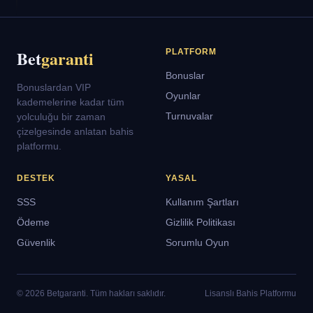
Bet
garanti
PLATFORM
Bonuslar
Bonuslardan VIP
Oyunlar
kademelerine kadar tüm
Turnuvalar
yolculuğu bir zaman
çizelgesinde anlatan bahis
platformu.
DESTEK
YASAL
SSS
Kullanım Şartları
Ödeme
Gizlilik Politikası
Güvenlik
Sorumlu Oyun
© 2026 Betgaranti. Tüm hakları saklıdır.
Lisanslı Bahis Platformu