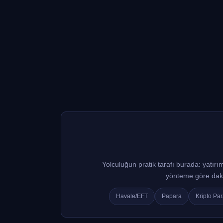
Yolculuğun pratik tarafı burada: yatırım
yönteme göre daki
Havale/EFT
Papara
Kripto Pa