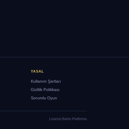
YASAL
Kullanım Şartları
Gizlilik Politikası
Sorumlu Oyun
Lisanslı Bahis Platformu