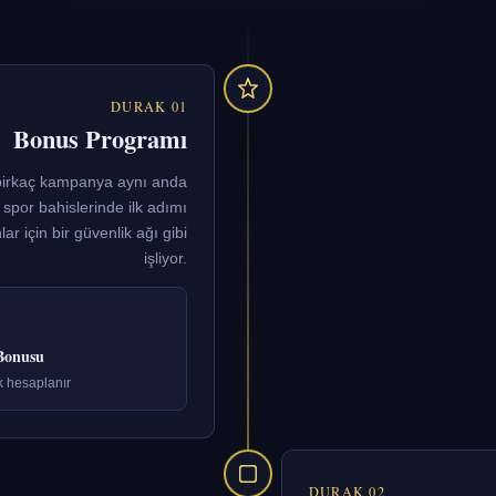
DURAK 01
Bonus Programı
 birkaç kampanya aynı anda
spor bahislerinde ilk adımı
r için bir güvenlik ağı gibi
işliyor.
Bonusu
k hesaplanır
DURAK 02