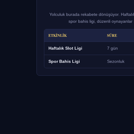
Yolculuk burada rekabete dönüşüyor. Haftalık
spor bahis ligi, düzenli oynayanlar 
ETKINLIK
SÜRE
Haftalık Slot Ligi
7 gün
Spor Bahis Ligi
Sezonluk