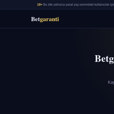
18+
Bu site yalnızca yasal yaş sınırındaki kullanıcılar iç
Bet
garanti
Betg
Kay