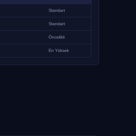
Standart
Standart
Öncelikli
En Yüksek