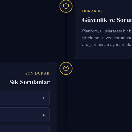
DURAK 08
Güvenlik ve Sor
Platform, uluslararası bir b
şifreleme ile veri koruması
araçları hesap ayarlarında
SON DURAK
Sık Sorulanlar
+
güncellenir; bu sayfadaki
+
süresi dakikalar içinde