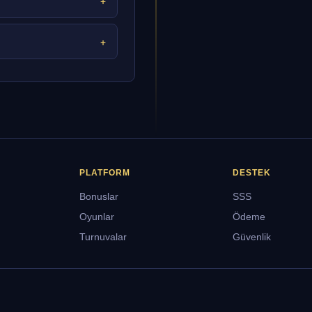
+
e çalışır.
+
e seviyeniz otomatik olarak
PLATFORM
DESTEK
Bonuslar
SSS
Oyunlar
Ödeme
Turnuvalar
Güvenlik