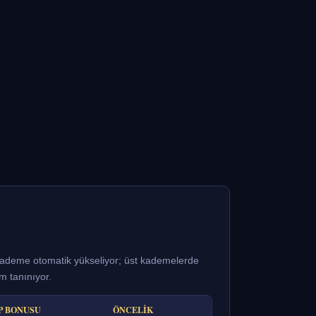
kademe otomatik yükseliyor; üst kademelerde
im tanınıyor.
P BONUSU
ÖNCELIK