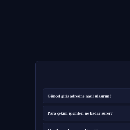
Güncel giriş adresine nasıl ulaşırım?
Erişim kısıtlamalarına karşı giriş adresi düzenli 
bağlantı en güncel adrese yönlendirir.
Para çekim işlemleri ne kadar sürer?
Yönteme göre değişmekle birlikte ortalama işlem 
tamamlanır.