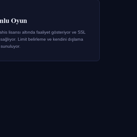
umlu Oyun
ahis lisansı altında faaliyet gösteriyor ve SSL
 sağlıyor. Limit belirleme ve kendini dışlama
 sunuluyor.