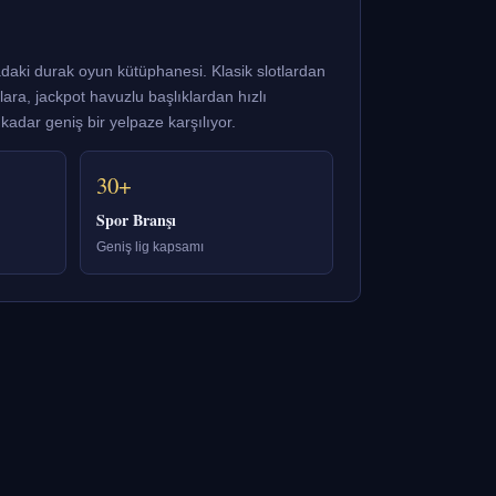
daki durak oyun kütüphanesi. Klasik slotlardan
lara, jackpot havuzlu başlıklardan hızlı
kadar geniş bir yelpaze karşılıyor.
30+
Spor Branşı
Geniş lig kapsamı