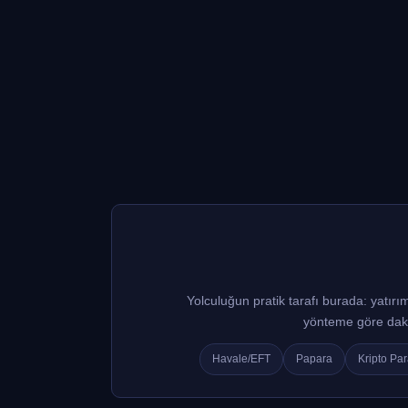
Yolculuğun pratik tarafı burada: yatırım
yönteme göre daki
Havale/EFT
Papara
Kripto Pa