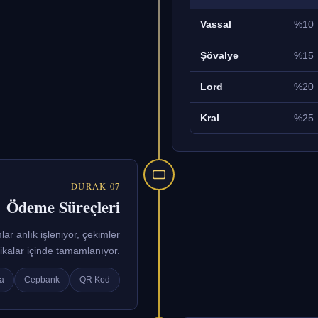
Vassal
%10
Şövalye
%15
Lord
%20
Kral
%25
DURAK 07
Ödeme Süreçleri
lar anlık işleniyor, çekimler
kalar içinde tamamlanıyor.
ra
Cepbank
QR Kod