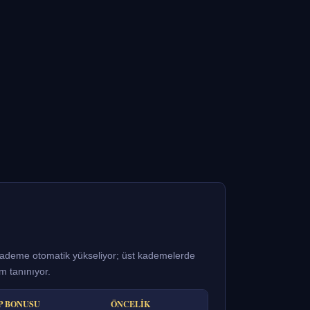
kademe otomatik yükseliyor; üst kademelerde
im tanınıyor.
P BONUSU
ÖNCELIK