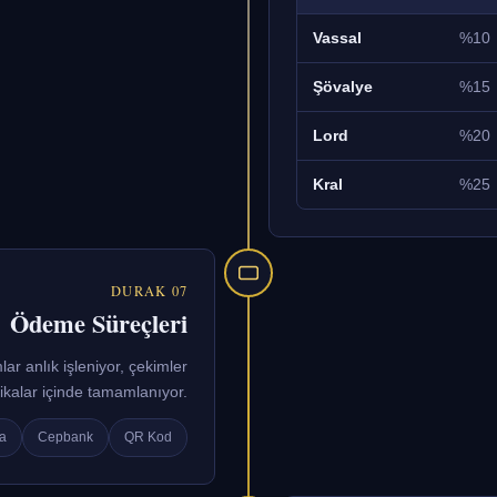
Vassal
%10
Şövalye
%15
Lord
%20
Kral
%25
DURAK 07
Ödeme Süreçleri
lar anlık işleniyor, çekimler
kalar içinde tamamlanıyor.
ra
Cepbank
QR Kod