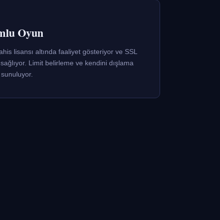
umlu Oyun
ahis lisansı altında faaliyet gösteriyor ve SSL
 sağlıyor. Limit belirleme ve kendini dışlama
 sunuluyor.