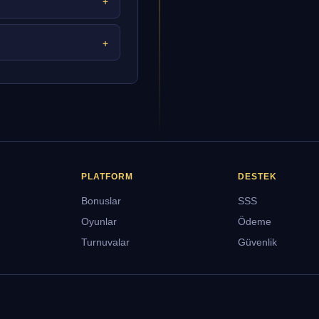
+
e çalışır.
+
e seviyeniz otomatik olarak
PLATFORM
DESTEK
Bonuslar
SSS
Oyunlar
Ödeme
Turnuvalar
Güvenlik