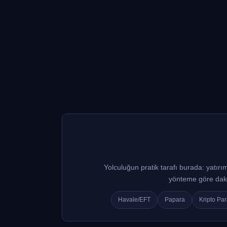
Yolculuğun pratik tarafı burada: yatırım
yönteme göre daki
Havale/EFT
Papara
Kripto Pa