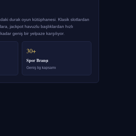
daki durak oyun kütüphanesi. Klasik slotlardan
lara, jackpot havuzlu başlıklardan hızlı
kadar geniş bir yelpaze karşılıyor.
30+
Spor Branşı
Geniş lig kapsamı