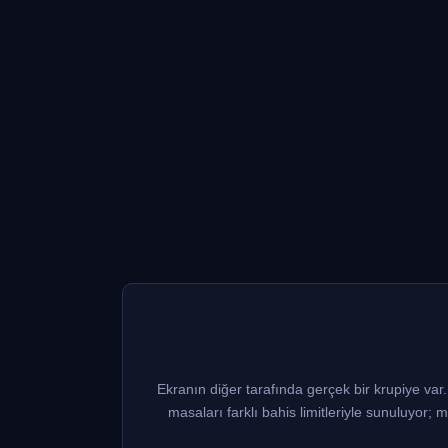
Ekranın diğer tarafında gerçek bir krupiye var
masaları farklı bahis limitleriyle sunuluyor;