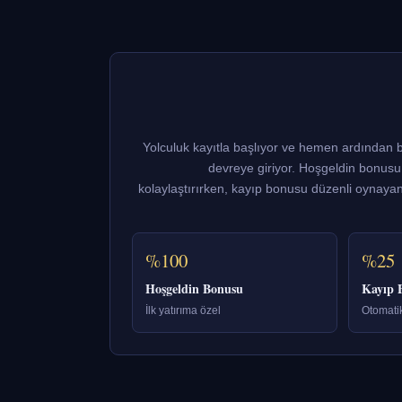
Yolculuk kayıtla başlıyor ve hemen ardından
devreye giriyor. Hoşgeldin bonusu 
kolaylaştırırken, kayıp bonusu düzenli oynayanla
%100
%25
Hoşgeldin Bonusu
Kayıp 
İlk yatırıma özel
Otomati