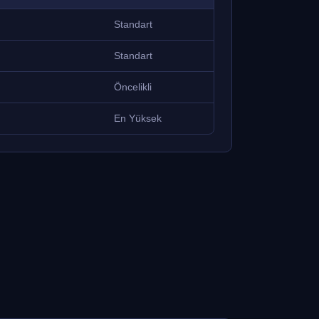
Standart
Standart
Öncelikli
En Yüksek