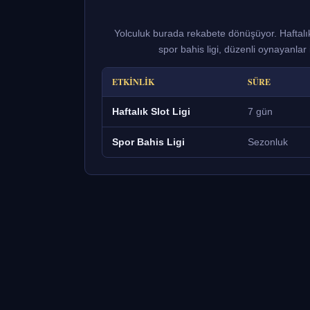
Yolculuk burada rekabete dönüşüyor. Haftalık
spor bahis ligi, düzenli oynayanlar 
ETKINLIK
SÜRE
Haftalık Slot Ligi
7 gün
Spor Bahis Ligi
Sezonluk