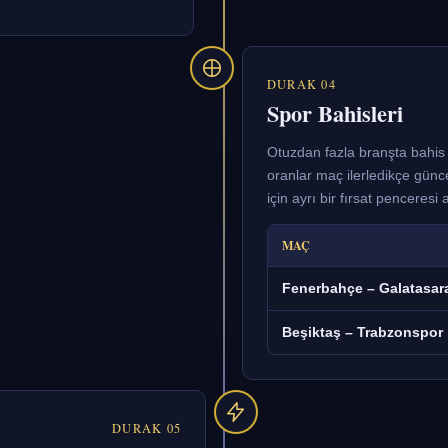
DURAK 04
Spor Bahisleri
Otuzdan fazla branşta bahis 
oranlar maç ilerledikçe günce
için ayrı bir fırsat penceresi 
MAÇ
Fenerbahçe – Galatasar
Beşiktaş – Trabzonspor
DURAK 05