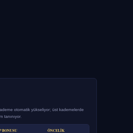
kademe otomatik yükseliyor; üst kademelerde
im tanınıyor.
P BONUSU
ÖNCELIK