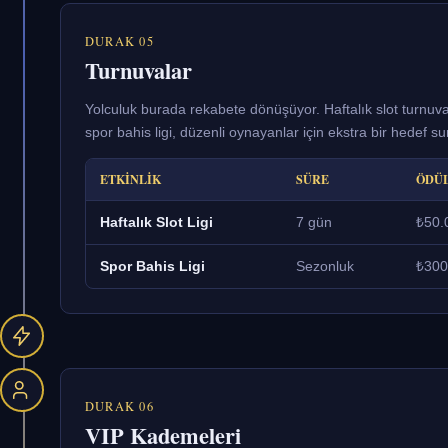
DURAK 05
Turnuvalar
Yolculuk burada rekabete dönüşüyor. Haftalık slot turnuva
spor bahis ligi, düzenli oynayanlar için ekstra bir hedef s
ETKINLIK
SÜRE
ÖDÜ
Haftalık Slot Ligi
7 gün
₺50.
Spor Bahis Ligi
Sezonluk
₺300
DURAK 06
VIP Kademeleri