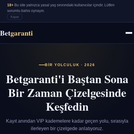
18+
Bu site yalnızca yasal yaş sınırındaki kullanıcılar içindir. Lütfen
sorumlu bahis oynayın.
Kapat
Bet
garanti
BIR YOLCULUK · 2026
Betgaranti'i Baştan Sona
Bir Zaman Çizelgesinde
Keşfedin
Kayıt anından VIP kademelere kadar geçen yolu, sırasıyla
ilerleyen bir çizelgede anlatıyoruz.