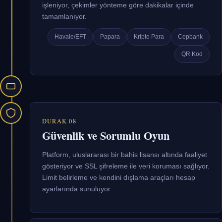
işleniyor, çekimler yönteme göre dakikalar içinde
tamamlanıyor.
Havale/EFT
Papara
Kripto Para
Cepbank
QR Kod
DURAK 08
Güvenlik ve Sorumlu Oyun
Platform, uluslararası bir bahis lisansı altında faaliyet
gösteriyor ve SSL şifreleme ile veri koruması sağlıyor.
Limit belirleme ve kendini dışlama araçları hesap
ayarlarında sunuluyor.