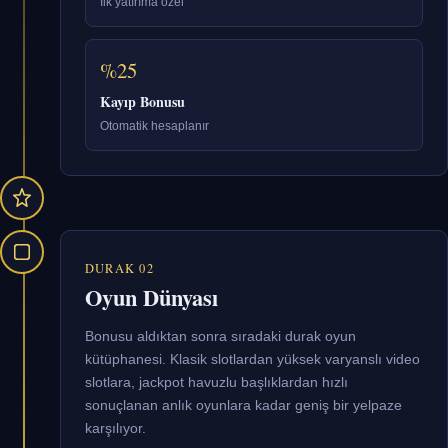
İlk yatırıma özel
%25
Kayıp Bonusu
Otomatik hesaplanır
DURAK 02
Oyun Dünyası
Bonusu aldıktan sonra sıradaki durak oyun
kütüphanesi. Klasik slotlardan yüksek varyanslı video
slotlara, jackpot havuzlu başlıklardan hızlı
sonuçlanan anlık oyunlara kadar geniş bir yelpaze
karşılıyor.