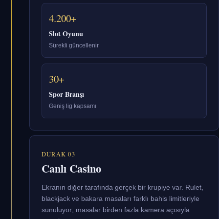
4.200+
Slot Oyunu
Sürekli güncellenir
30+
Spor Branşı
Geniş lig kapsamı
DURAK 03
Canlı Casino
Ekranın diğer tarafında gerçek bir krupiye var. Rulet,
blackjack ve bakara masaları farklı bahis limitleriyle
sunuluyor; masalar birden fazla kamera açısıyla