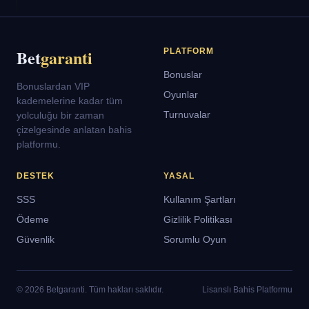
Bet
garanti
PLATFORM
Bonuslar
Bonuslardan VIP
Oyunlar
kademelerine kadar tüm
Turnuvalar
yolculuğu bir zaman
çizelgesinde anlatan bahis
platformu.
DESTEK
YASAL
SSS
Kullanım Şartları
Ödeme
Gizlilik Politikası
Güvenlik
Sorumlu Oyun
© 2026 Betgaranti. Tüm hakları saklıdır.
Lisanslı Bahis Platformu