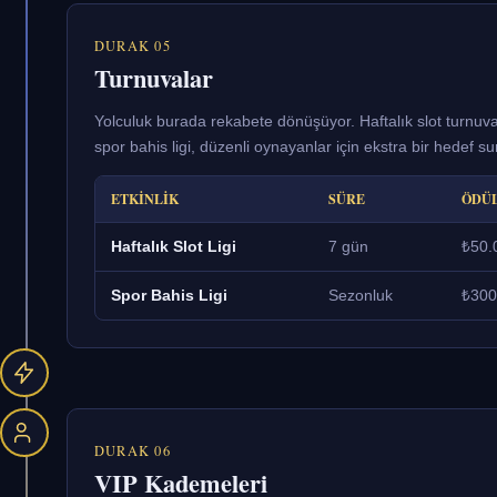
DURAK 05
Turnuvalar
Yolculuk burada rekabete dönüşüyor. Haftalık slot turnuva
spor bahis ligi, düzenli oynayanlar için ekstra bir hedef s
ETKINLIK
SÜRE
ÖDÜ
Haftalık Slot Ligi
7 gün
₺50.
Spor Bahis Ligi
Sezonluk
₺300
DURAK 06
VIP Kademeleri