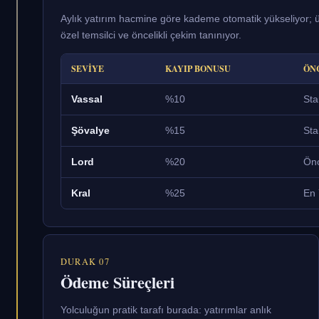
Aylık yatırım hacmine göre kademe otomatik yükseliyor;
özel temsilci ve öncelikli çekim tanınıyor.
SEVIYE
KAYIP BONUSU
ÖN
Vassal
%10
Sta
Şövalye
%15
Sta
Lord
%20
Önc
Kral
%25
En
DURAK 07
Ödeme Süreçleri
Yolculuğun pratik tarafı burada: yatırımlar anlık