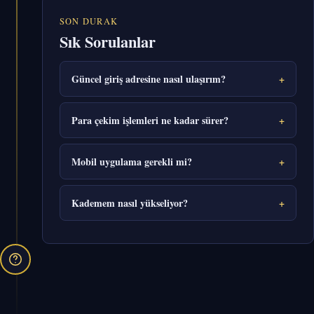
SON DURAK
Sık Sorulanlar
Güncel giriş adresine nasıl ulaşırım?
+
Erişim kısıtlamalarına karşı giriş adresi düzenli
güncellenir; bu sayfadaki bağlantı en güncel adrese
Para çekim işlemleri ne kadar sürer?
+
yönlendirir.
Yönteme göre değişmekle birlikte ortalama işlem
süresi dakikalar içinde tamamlanır.
Mobil uygulama gerekli mi?
+
Hayır, mobil tarayıcı üzerinden tam uyumlu şekilde
çalışır.
Kademem nasıl yükseliyor?
+
Aylık yatırım hacminiz belirlenen eşiği geçtiğinde
seviyeniz otomatik olarak güncellenir.