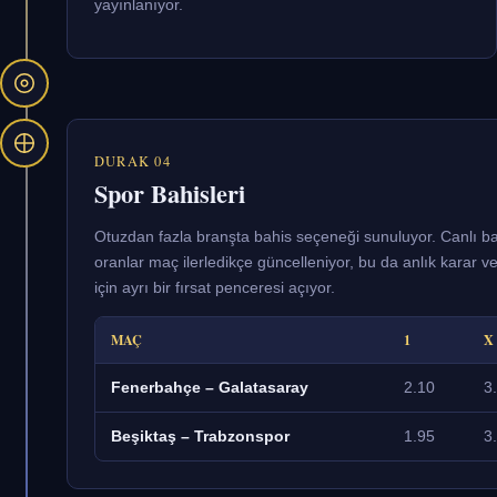
yayınlanıyor.
DURAK 04
Spor Bahisleri
Otuzdan fazla branşta bahis seçeneği sunuluyor. Canlı ba
oranlar maç ilerledikçe güncelleniyor, bu da anlık karar ve
için ayrı bir fırsat penceresi açıyor.
MAÇ
1
X
Fenerbahçe – Galatasaray
2.10
3
Beşiktaş – Trabzonspor
1.95
3