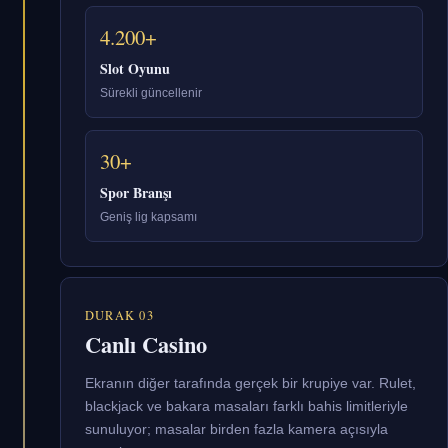
4.200+
Slot Oyunu
Sürekli güncellenir
30+
Spor Branşı
Geniş lig kapsamı
DURAK 03
Canlı Casino
Ekranın diğer tarafında gerçek bir krupiye var. Rulet,
blackjack ve bakara masaları farklı bahis limitleriyle
sunuluyor; masalar birden fazla kamera açısıyla